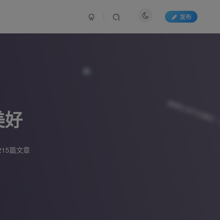
发布
美好
215篇文章