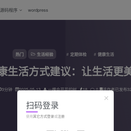
源码程序
wordpress
热门
生活经验
定期体检
健康生活
康生活方式建议：让生活更
3分钟
2025-05-13
一棵会开花的树
18
0
该作者已发布3
扫码登录
使用
其它方式登录
或
注册