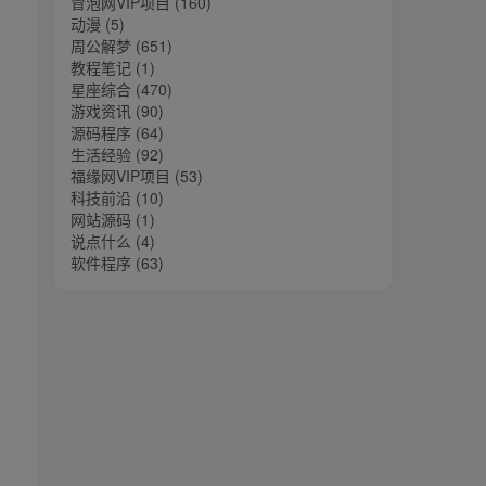
冒泡网VIP项目
(160)
动漫
(5)
周公解梦
(651)
教程笔记
(1)
星座综合
(470)
游戏资讯
(90)
源码程序
(64)
生活经验
(92)
福缘网VIP项目
(53)
科技前沿
(10)
网站源码
(1)
说点什么
(4)
软件程序
(63)