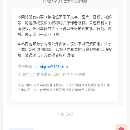
© 2025 知识共享平台 版权所有
本网站所有内容（包括但不限于文字、图片、音频、视频
等）的著作权及相关权利均归原作者所有。未经权利人书
面授权，任何单位或个人不得以任何形式转载、复制、传
播、展示或用于商业用途。
本站内容来源于网络公开资源，仅供学习交流使用，请于
下载后24小时内删除。若您认为相关内容侵犯您的合法权
益，请通过以下方式提交权利通知：
电子邮箱：
qmkjcm@163.com
受理时间：收到通知后24小时内响应处理
依据《中华人民共和国著作权法》《信息网络传播权保护条例》等
法律法规，本平台保留对侵权行为采取法律追责的权利。
THE END