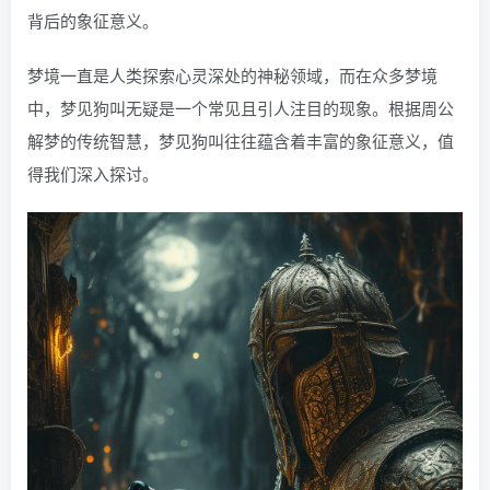
背后的象征意义。
梦境一直是人类探索心灵深处的神秘领域，而在众多梦境
中，梦见狗叫无疑是一个常见且引人注目的现象。根据周公
解梦的传统智慧，梦见狗叫往往蕴含着丰富的象征意义，值
得我们深入探讨。