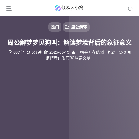
热门
周公解梦
周公解梦梦见狗叫：解读梦境背后的象征意义
887字
5分钟
2025-05-13
一棵会开花的树
24
0
该作者已发布3214篇文章
扫码登录
使用
其它方式登录
或
注册