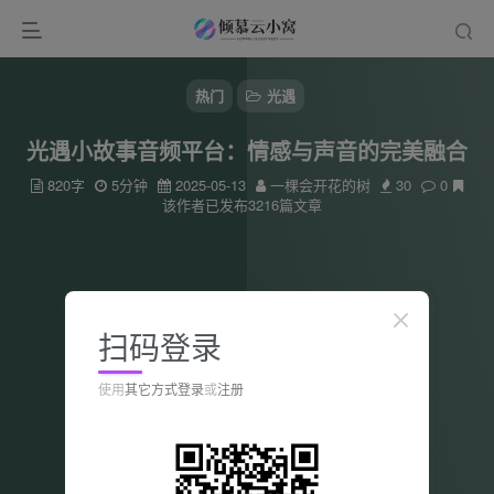
热门
光遇
光遇小故事音频平台：情感与声音的完美融合
820字
5分钟
2025-05-13
一棵会开花的树
30
0
该作者已发布3216篇文章
扫码登录
使用
其它方式登录
或
注册