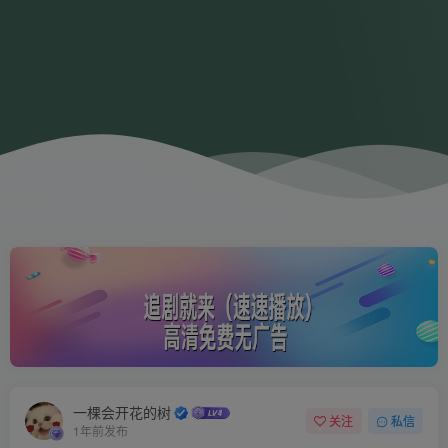
一棵会开花的树
关注
私信
1年前发布