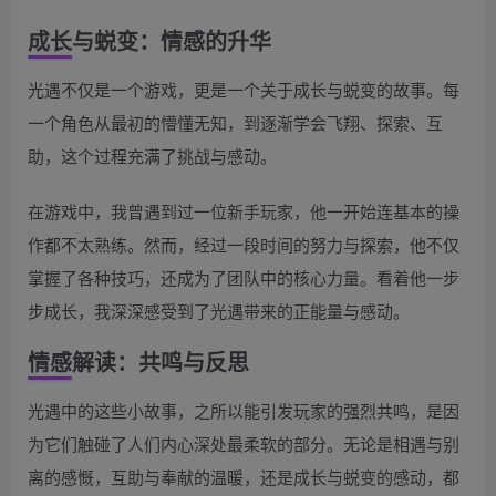
成长与蜕变：情感的升华
光遇不仅是一个游戏，更是一个关于成长与蜕变的故事。每
一个角色从最初的懵懂无知，到逐渐学会飞翔、探索、互
助，这个过程充满了挑战与感动。
在游戏中，我曾遇到过一位新手玩家，他一开始连基本的操
作都不太熟练。然而，经过一段时间的努力与探索，他不仅
掌握了各种技巧，还成为了团队中的核心力量。看着他一步
步成长，我深深感受到了光遇带来的正能量与感动。
情感解读：共鸣与反思
光遇中的这些小故事，之所以能引发玩家的强烈共鸣，是因
为它们触碰了人们内心深处最柔软的部分。无论是相遇与别
离的感慨，互助与奉献的温暖，还是成长与蜕变的感动，都