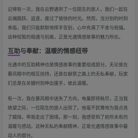
记得有一次，我在云野遇到了一位陌生的旅人，我们一起在
云端跳跃、追逐，度过了愉快的时光。然而，当分别的时刻
来临，我们只能默默地挥手告别，心中充满了不舍与祝福。
这种短暂的相遇与别离，正是光遇情感故事的魅力所在。
互助与奉献：温暖的情感纽带
光遇中的互助精神也是情感故事的重要组成部分。无论是在
暴风眼中的相互扶持，还是在献祭之路上的无私奉献，玩家
们总是在关键时刻伸出援手，彼此温暖。
有一次，我在暴风眼中迷失了方向，电量即将耗尽，正当我
绝望之际，一位陌生的旅人出现了。他毫不犹豫地为我点亮
了蜡烛，带我走出了困境。那一刻，我感受到了前所未有的
温暖与感动。这种无私的奉献精神，正是光遇情感故事中最
动人的部分。