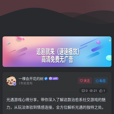
一棵会开花的树
关注
私信
1年前发布
0
21
1
光遇游戏心得分享，带你深入了解这款治愈系社交游戏的魅
力，从玩法体验到情感连接，全方位解析光遇的独特之处。