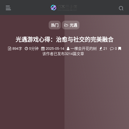
热门
光遇
光遇游戏心得：治愈与社交的完美融合
894字
5分钟
2025-05-14
一棵会开花的树
21
0
该作者已发布3214篇文章
扫码登录
使用
其它方式登录
或
注册