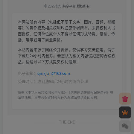
© 2025 知识共享平台 版权所有
本网站所有内容（包括但不限于文字、图片、音频、视频
等）的著作权及相关权利均归原作者所有。未经权利人书
面授权，任何单位或个人不得以任何形式转载、复制、传
播、展示或用于商业用途。
本站内容来源于网络公开资源，仅供学习交流使用，请于
下载后24小时内删除。若您认为相关内容侵犯您的合法权
益，请通过以下方式提交权利通知：
电子邮箱：
qmkjcm@163.com
受理时间：收到通知后24小时内响应处理
依据《中华人民共和国著作权法》《信息网络传播权保护条例》等
法律法规，本平台保留对侵权行为采取法律追责的权利。
THE END