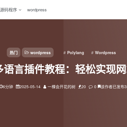
源码程序
wordpress
热门
wordpress
Polylang
Wordpress
ess多语言插件教程：轻松实现
6分钟
2025-05-14
一棵会开花的树
20
0
该作者已发布3
扫码登录
使用
其它方式登录
或
注册