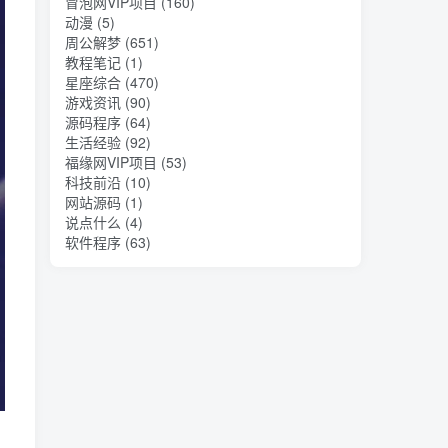
冒泡网VIP项目
(160)
动漫
(5)
周公解梦
(651)
教程笔记
(1)
星座综合
(470)
游戏资讯
(90)
源码程序
(64)
生活经验
(92)
福缘网VIP项目
(53)
科技前沿
(10)
网站源码
(1)
说点什么
(4)
软件程序
(63)