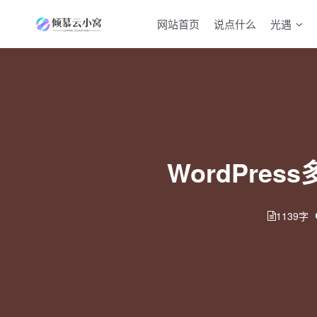
网站首页
说点什么
光遇
WordPr
1139字