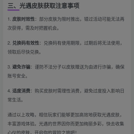
三、光遇皮肤获取注意事项
1.
皮肤时效性
：部分皮肤为限时推出，错过活动可能无法再
次获得，需及时把握机会。
2.
兑换码有效性
：兑换码有使用期限，过期后将无法使用，
领取后尽快兑换。
3.
避免诈骗
：谨防不法分子以皮肤赠送为由进行诈骗，确保
账号安全。
4.
适度消费
：购买皮肤时需理性消费，避免过度投入影响日
常生活。
通过以上攻略，相信玩家们能够更加高效地获取光遇皮肤，
丰富游戏体验。光遇的世界因你而更加绚丽多彩，快去收集
心仪的皮肤，开启你的冒险之旅吧！