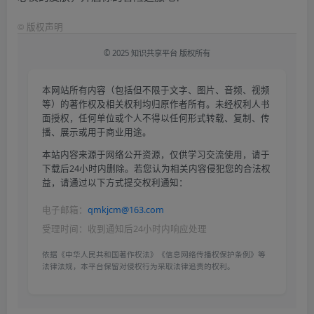
©
版权声明
© 2025 知识共享平台 版权所有
本网站所有内容（包括但不限于文字、图片、音频、视频
等）的著作权及相关权利均归原作者所有。未经权利人书
面授权，任何单位或个人不得以任何形式转载、复制、传
播、展示或用于商业用途。
本站内容来源于网络公开资源，仅供学习交流使用，请于
下载后24小时内删除。若您认为相关内容侵犯您的合法权
益，请通过以下方式提交权利通知：
电子邮箱：
qmkjcm@163.com
受理时间：收到通知后24小时内响应处理
依据《中华人民共和国著作权法》《信息网络传播权保护条例》等
法律法规，本平台保留对侵权行为采取法律追责的权利。