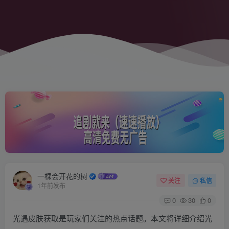
一棵会开花的树
关注
私信
1年前发布
0
30
0
光遇皮肤获取是玩家们关注的热点话题。本文将详细介绍光