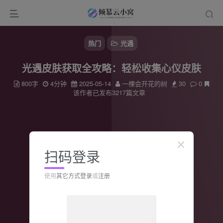
热门
光遇
光遇皮肤获取全攻略：轻松收集心仪皮肤
800字
4分钟
2025-05-14
一棵会开花的树
30
0
该作者已发布3217篇文章
扫码登录
使用
其它方式登录
或
注册