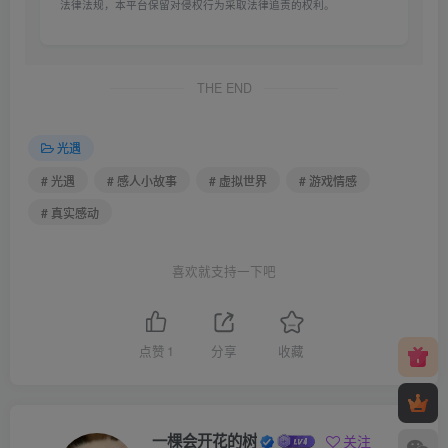
法律法规，本平台保留对侵权行为采取法律追责的权利。
THE END
光遇
# 光遇
# 感人小故事
# 虚拟世界
# 游戏情感
# 真实感动
喜欢就支持一下吧
点赞
1
分享
收藏
一棵会开花的树
关注