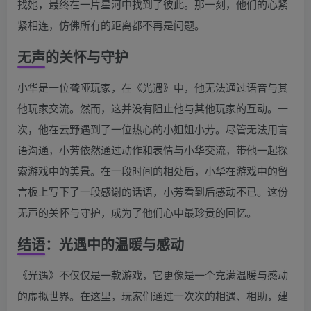
找她，最终在一片星河中找到了彼此。那一刻，他们的心紧
紧相连，仿佛所有的距离都不再是问题。
无声的关怀与守护
小华是一位聋哑玩家，在《光遇》中，他无法通过语音与其
他玩家交流。然而，这并没有阻止他与其他玩家的互动。一
次，他在云野遇到了一位热心的小姐姐小芳。尽管无法用言
语沟通，小芳依然通过动作和表情与小华交流，带他一起探
索游戏中的美景。在一段时间的相处后，小华在游戏中的留
言板上写下了一段感谢的话语，小芳看到后感动不已。这份
无声的关怀与守护，成为了他们心中最珍贵的回忆。
结语：光遇中的温暖与感动
《光遇》不仅仅是一款游戏，它更像是一个充满温暖与感动
的虚拟世界。在这里，玩家们通过一次次的相遇、相助，建