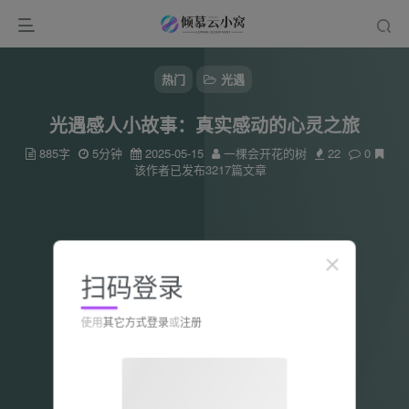
热门
光遇
光遇感人小故事：真实感动的心灵之旅
885字
5分钟
2025-05-15
一棵会开花的树
22
0
该作者已发布3217篇文章
扫码登录
使用
其它方式登录
或
注册