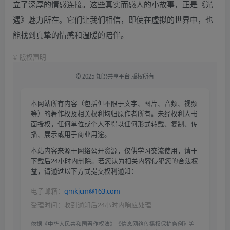
立了深厚的情感连接。这些真实而感人的小故事，正是《光
遇》魅力所在。它们让我们相信，即使在虚拟的世界中，也
能找到真挚的情感和温暖的陪伴。
©
版权声明
© 2025 知识共享平台 版权所有
本网站所有内容（包括但不限于文字、图片、音频、视频
等）的著作权及相关权利均归原作者所有。未经权利人书
面授权，任何单位或个人不得以任何形式转载、复制、传
播、展示或用于商业用途。
本站内容来源于网络公开资源，仅供学习交流使用，请于
下载后24小时内删除。若您认为相关内容侵犯您的合法权
益，请通过以下方式提交权利通知：
电子邮箱：
qmkjcm@163.com
受理时间：收到通知后24小时内响应处理
依据《中华人民共和国著作权法》《信息网络传播权保护条例》等