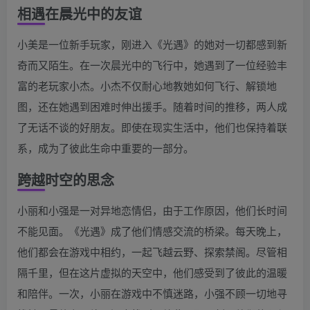
相遇在晨光中的友谊
小美是一位新手玩家，刚进入《光遇》的她对一切都感到新
奇而又陌生。在一次晨光中的飞行中，她遇到了一位经验丰
富的老玩家小杰。小杰不仅耐心地教她如何飞行、解锁地
图，还在她遇到困难时伸出援手。随着时间的推移，两人成
了无话不谈的好朋友。即使在现实生活中，他们也保持着联
系，成为了彼此生命中重要的一部分。
跨越时空的思念
小丽和小强是一对异地恋情侣，由于工作原因，他们长时间
不能见面。《光遇》成了他们情感交流的桥梁。每天晚上，
他们都会在游戏中相约，一起飞越云野、探索禁阁。尽管相
隔千里，但在这片虚拟的天空中，他们感受到了彼此的温暖
和陪伴。一次，小丽在游戏中不慎迷路，小强不顾一切地寻