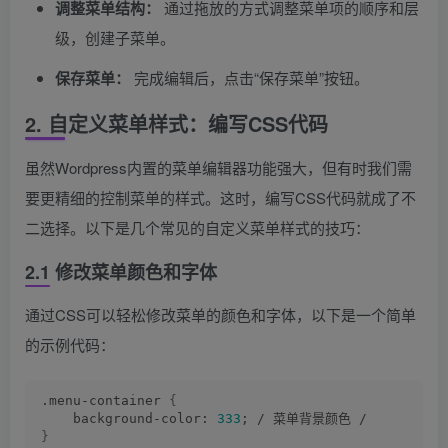
调整菜单结构：
通过拖放的方式调整菜单项的顺序和层
级，创建子菜单。
保存菜单：
完成编辑后，点击“保存菜单”按钮。
2. 自定义菜单样式：编写CSS代码
虽然Wordpress内置的菜单编辑器功能强大，但有时我们需
要更精细的控制菜单的样式。这时，编写CSS代码就成了不
二选择。以下是几个常见的自定义菜单样式的技巧：
2.1 修改菜单颜色和字体
通过CSS可以轻松修改菜单的颜色和字体，以下是一个简单
的示例代码：
.menu-container 
{
    background-color: 
333
; / 菜单背景颜色 /
}