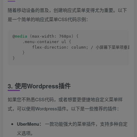
随着移动设备的普及，创建响应式菜单变得尤为重要。以下
是一个简单的响应式菜单CSS代码示例：
@
media
(
max-width: 768px
)
{
    .menu-container ul 
{
        flex-direction: column; / 小屏幕下菜单项垂直排
}
}
3. 使用Wordpress插件
如果您不熟悉CSS代码，或者想要更便捷地自定义菜单样
式，可以使用Wordpress插件。以下是一些推荐的插件：
UberMenu：
一款功能强大的菜单插件，支持多种自定
义选项。