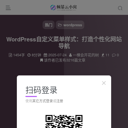
热门
wordpress
WordPress自定义菜单样式：打造个性化网站
导航
1454字
8分钟
2025-07-24
一棵会开花的树
11
0
该作者已发布3216篇文章
扫码登录
使用
其它方式登录
或
注册