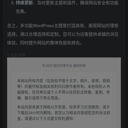
持续更新
：及时更新主题和插件，确保网站安全和功能
完善。
总之，多功能WordPress主题是打造高效、美观网站的理想
选择。通过合理选择和定制，您可以为访客提供卓越的浏览
体验，同时提升网站的整体性能和排名。
©
版权声明
© 2025 知识共享平台 版权所有
本网站所有内容（包括但不限于文字、图片、音频、视频
等）的著作权及相关权利均归原作者所有。未经权利人书
面授权，任何单位或个人不得以任何形式转载、复制、传
播、展示或用于商业用途。
本站内容来源于网络公开资源，仅供学习交流使用，请于
下载后24小时内删除。若您认为相关内容侵犯您的合法权
益，请通过以下方式提交权利通知：