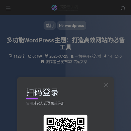
热门
wordpress
多功能WordPress主题：打造高效网站的必备
工具
1128字
6分钟
2025-07-25
一棵会开花的树
14
0
该作者已发布3217篇文章
扫码登录
使用
其它方式登录
或
注册