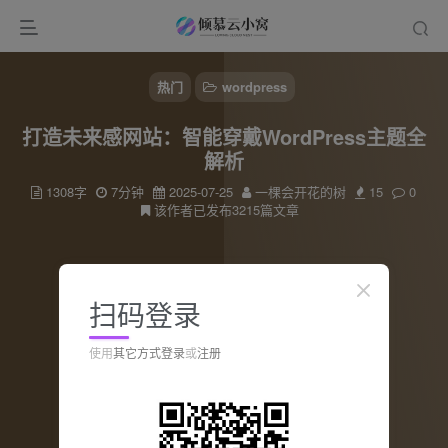
热门
wordpress
打造未来感网站：智能穿戴WordPress主题全
解析
1308字
7分钟
2025-07-25
一棵会开花的树
15
0
该作者已发布3215篇文章
扫码登录
使用
其它方式登录
或
注册