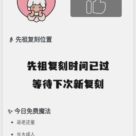
👴 先祖复刻位置
✨ 今日免费魔法
返老还童
长大成人