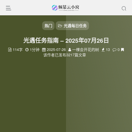
热门
光遇每日任务
光遇任务指南 – 2025年07月26日
114字
1分钟
2025-07-26
一棵会开花的树
13
0
该作者已发布3217篇文章
扫码登录
使用
其它方式登录
或
注册