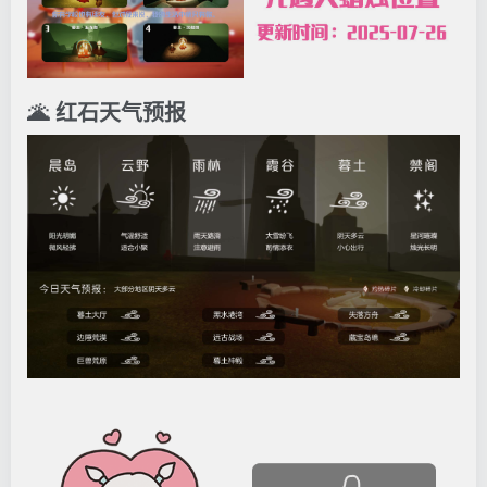
🌋 红石天气预报