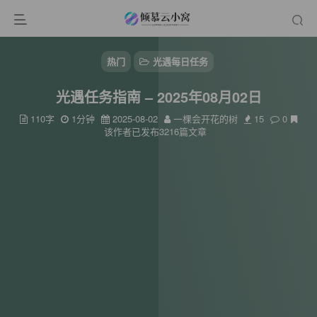
热门
光遇每日任务
光遇任务指南 – 2025年08月02日
110字
1分钟
2025-08-02
一棵会开花的树
15
0
该作者已发布3216篇文章
扫码登录
使用
其它方式登录
或
注册