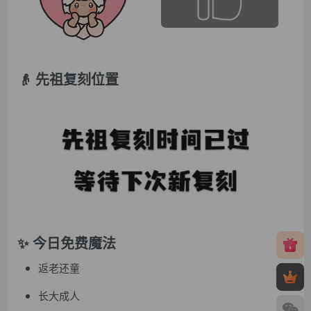
👴 先祖复刻位置
✨ 今日免费魔法
返老还童
长大成人