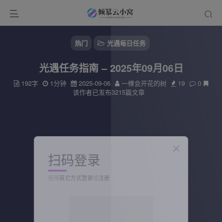
热门
光遇每日任务
光遇任务指南 – 2025年09月06日
192字
1分钟
2025-09-06
一棵会开花的树
19
0
该作者已发布3215篇文章
扫码登录
使用
其它方式登录
或
注册