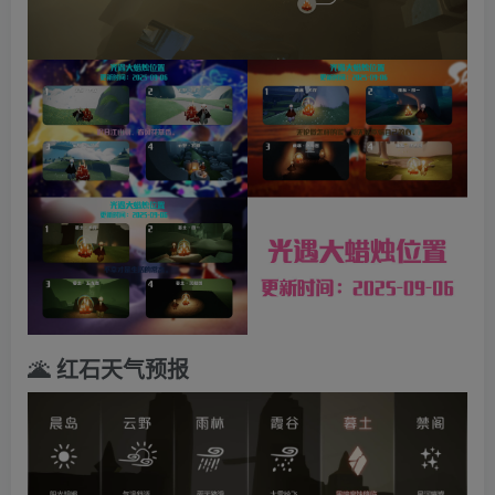
🌋 红石天气预报