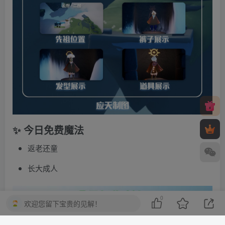
✨ 今日免费魔法
返老还童
长大成人
0
欢迎您留下宝贵的见解！