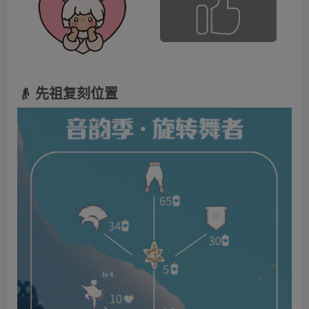
👴 先祖复刻位置