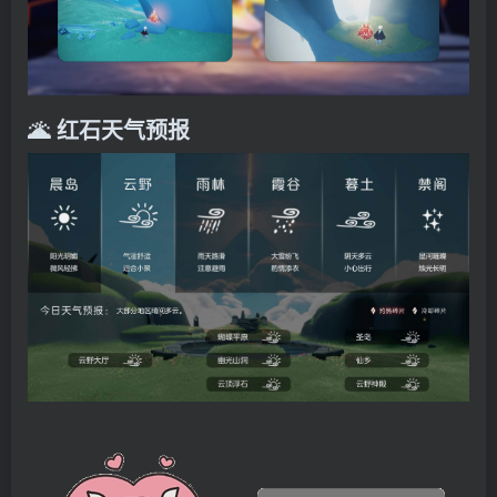
🌋 红石天气预报