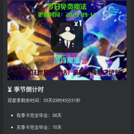
⏳ 季节倒计时
双星季剩余时间：33天23时43分31秒
有季卡完全毕业：56天
无季卡完全毕业：70天