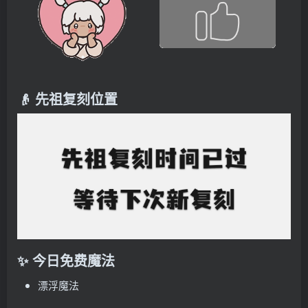
👴 先祖复刻位置
✨ 今日免费魔法
漂浮魔法