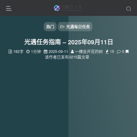
热门
光遇每日任务
光遇任务指南 – 2025年09月11日
182字
1分钟
2025-09-11
一棵会开花的树
15
0
该作者已发布3215篇文章
扫码登录
使用
其它方式登录
或
注册