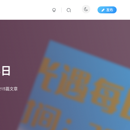
发布
6日
215篇文章