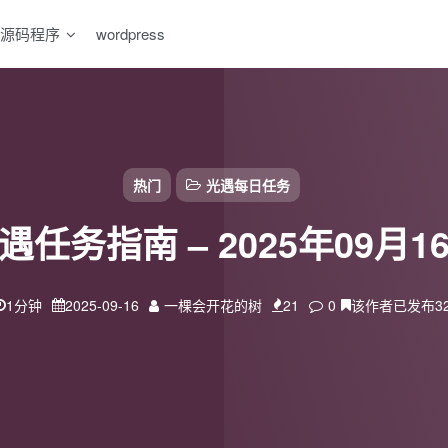
源码程序
wordpress
热门
光遇每日任务
遇任务指南 – 2025年09月1
1分钟
2025-09-16
一棵会开花的树
21
0
该作者已发布3
扫码登录
使用
其它方式登录
或
注册