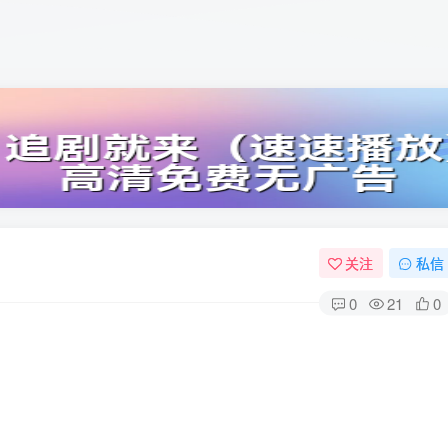
关注
私信
0
21
0