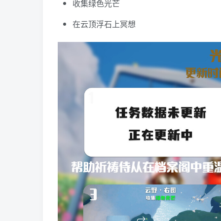
收集绿色光芒
在云顶浮石上冥想