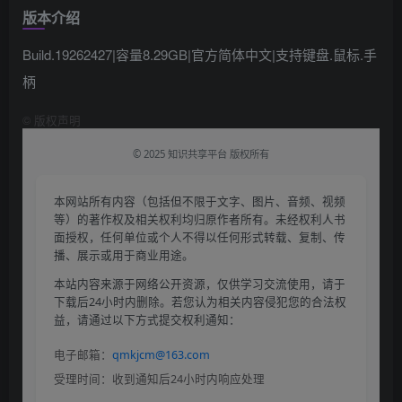
版本介绍
Build.19262427|容量8.29GB|官方简体中文|支持键盘.鼠标.手
柄
©
版权声明
© 2025 知识共享平台 版权所有
本网站所有内容（包括但不限于文字、图片、音频、视频
等）的著作权及相关权利均归原作者所有。未经权利人书
面授权，任何单位或个人不得以任何形式转载、复制、传
播、展示或用于商业用途。
本站内容来源于网络公开资源，仅供学习交流使用，请于
下载后24小时内删除。若您认为相关内容侵犯您的合法权
益，请通过以下方式提交权利通知：
电子邮箱：
qmkjcm@163.com
受理时间：收到通知后24小时内响应处理