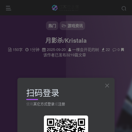
热门
游戏资讯
月影杀/Kristala
150字
1分钟
2025-09-20
一棵会开花的树
22
0
该作者已发布3219篇文章
扫码登录
使用
其它方式登录
或
注册