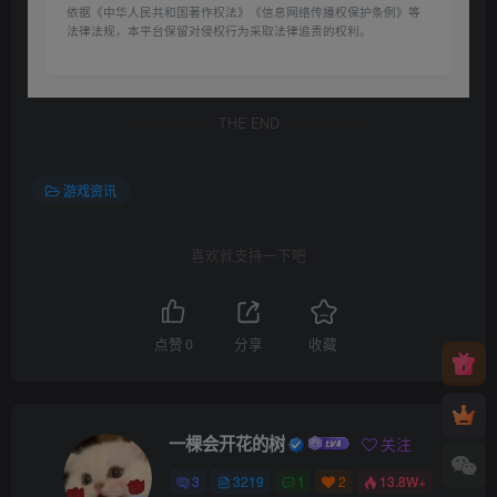
依据《中华人民共和国著作权法》《信息网络传播权保护条例》等
法律法规，本平台保留对侵权行为采取法律追责的权利。
THE END
游戏资讯
喜欢就支持一下吧
点赞
0
分享
收藏
一棵会开花的树
关注
3
3219
1
2
13.8W+