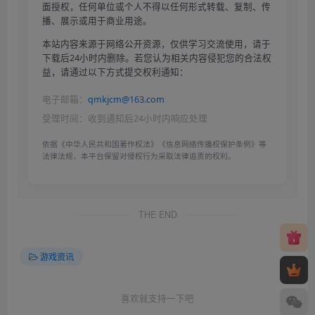
面授权，任何单位或个人不得以任何形式转载、复制、传
播、展示或用于商业用途。
本站内容来源于网络公开资源，仅供学习交流使用，请于
下载后24小时内删除。若您认为相关内容侵犯您的合法权
益，请通过以下方式提交权利通知：
电子邮箱：
qmkjcm@163.com
受理时间：收到通知后24小时内响应处理
依据《中华人民共和国著作权法》《信息网络传播权保护条例》等
法律法规，本平台保留对侵权行为采取法律追责的权利。
THE END
游戏资讯
喜欢就支持一下吧