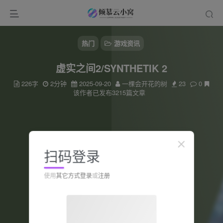
热门
游戏资讯
虚实之间2/SYNTHETIK 2
226字
2分钟
2025-09-20
一棵会开花的树
23
0
该作者已发布3215篇文章
扫码登录
使用
其它方式登录
或
注册