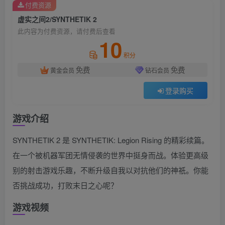
付费资源
虚实之间2/SYNTHETIK 2
此内容为付费资源，请付费后查看
10
积分
免费
免费
黄金会员
钻石会员
登录购买
游戏介绍
SYNTHETIK 2 是 SYNTHETIK: Legion Rising 的精彩续篇。
在一个被机器军团无情侵袭的世界中挺身而战。体验更高级
别的射击游戏乐趣，不断升级自我以对抗他们的神祇。你能
否挑战成功，打败末日之心呢？
游戏视频