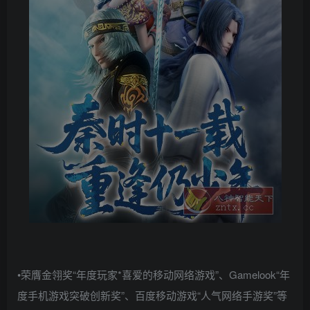
•荣膺金翎奖“年度玩家*喜爱的移动网络游戏”、Gamelook“年
度手机游戏突破创新奖”、百度移动游戏“人气网络手游奖”等