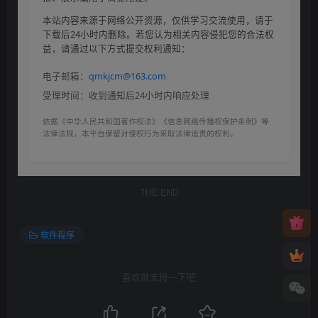
本站内容来源于网络公开资源，仅供学习交流使用，请于
下载后24小时内删除。若您认为相关内容侵犯您的合法权
益，请通过以下方式提交权利通知：
电子邮箱：
qmkjcm@163.com
受理时间：收到通知后24小时内响应处理
依据《中华人民共和国著作权法》《信息网络传播权保护条例》等
法律法规，本平台保留对侵权行为采取法律追责的权利。
THE END
软件程序
喜欢就支持一下吧