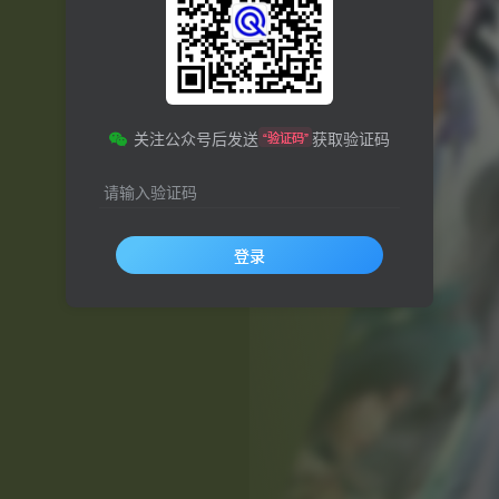
关注公众号后发送
获取验证码
“验证码”
请输入验证码
登录