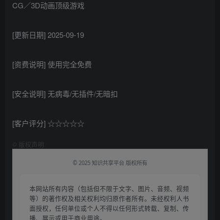
CG／3D动画顶级游戏
[更新日期] 2025-09-19
[资费说明] 使用完全免费
[安全说明] 无病毒/无插件/无暗扣
[客户评分] ☆☆☆☆☆
©
版权声明
© 2025 知识共享平台 版权所有
本网站所有内容（包括但不限于文字、图片、音频、视频
等）的著作权及相关权利均归原作者所有。未经权利人书
面授权，任何单位或个人不得以任何形式转载、复制、传
播、展示或用于商业用途。