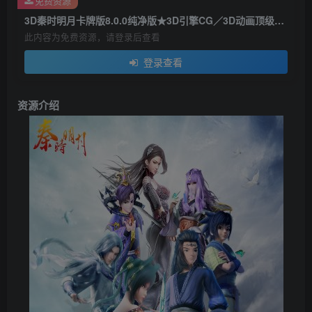
免费资源
3D秦时明月卡牌版8.0.0纯净版★3D引擎CG／3D动画顶级游戏
此内容为免费资源，请登录后查看
登录查看
资源介绍