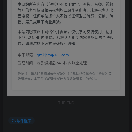
本网站所有内容（包括但不限于文字、图片、音频、视频
等）的著作权及相关权利均归原作者所有。未经权利人书
面授权，任何单位或个人不得以任何形式转载、复制、传
播、展示或用于商业用途。
本站内容来源于网络公开资源，仅供学习交流使用，请于
下载后24小时内删除。若您认为相关内容侵犯您的合法权
益，请通过以下方式提交权利通知：
电子邮箱：
qmkjcm@163.com
受理时间：收到通知后24小时内响应处理
依据《中华人民共和国著作权法》《信息网络传播权保护条例》等
法律法规，本平台保留对侵权行为采取法律追责的权利。
THE END
软件程序