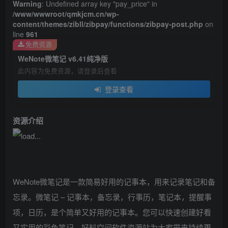
Warning
: Undefined array key "pay_price" in
/www/wwwroot/qmkjcm.cn/wp-
content/themes/zibll/zibpay/functions/zibpay-post.php
on
line
961
免费资源
WeNote微笔记 v6.41纯净版
此内容为免费资源，请登录后查看
登录查看
资源介绍
WeNote微笔记是一款简易好用的记事本，用来记录笔记和备
忘录。微笔记 – 记事本，备忘录，行事历，笔记本，提醒事
项，日历，是个简单又好用的记事本。您可以快速创建好看
又实用的彩色笔记。好料空间软件资源站为大家带来持续更