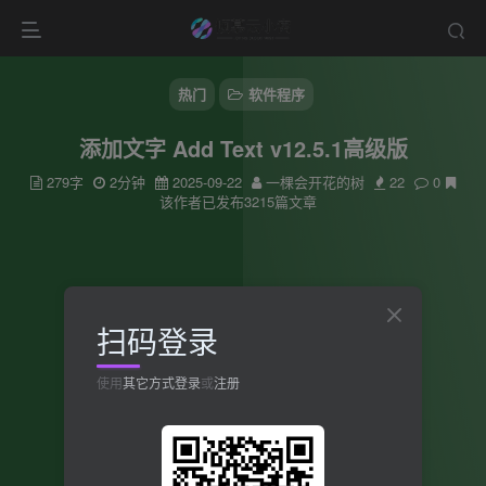
热门
软件程序
添加文字 Add Text v12.5.1高级版
279字
2分钟
2025-09-22
一棵会开花的树
22
0
该作者已发布3215篇文章
扫码登录
使用
其它方式登录
或
注册