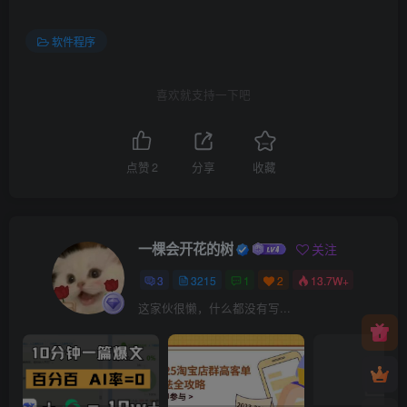
软件程序
喜欢就支持一下吧
点赞
2
分享
收藏
一棵会开花的树
关注
3
3215
1
2
13.7W+
这家伙很懒，什么都没有写...