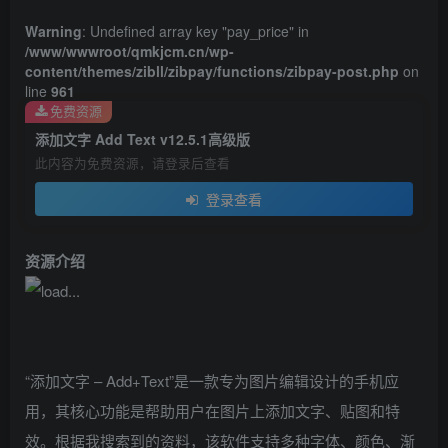
Warning
: Undefined array key "pay_price" in
/www/wwwroot/qmkjcm.cn/wp-
content/themes/zibll/zibpay/functions/zibpay-post.php
on
line
961
免费资源
添加文字 Add Text v12.5.1高级版
此内容为免费资源，请登录后查看
登录查看
资源介绍
“添加文字 – Add+Text”是一款专为图片编辑设计的手机应
用，其核心功能是帮助用户在图片上添加文字、贴图和特
效。根据我搜索到的资料，该软件支持多种字体、颜色、渐