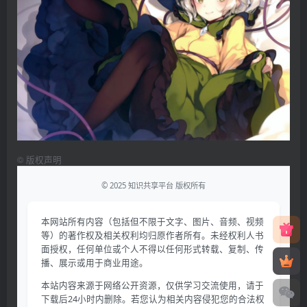
©
版权声明
© 2025 知识共享平台 版权所有
本网站所有内容（包括但不限于文字、图片、音频、视频
等）的著作权及相关权利均归原作者所有。未经权利人书
面授权，任何单位或个人不得以任何形式转载、复制、传
播、展示或用于商业用途。
本站内容来源于网络公开资源，仅供学习交流使用，请于
下载后24小时内删除。若您认为相关内容侵犯您的合法权