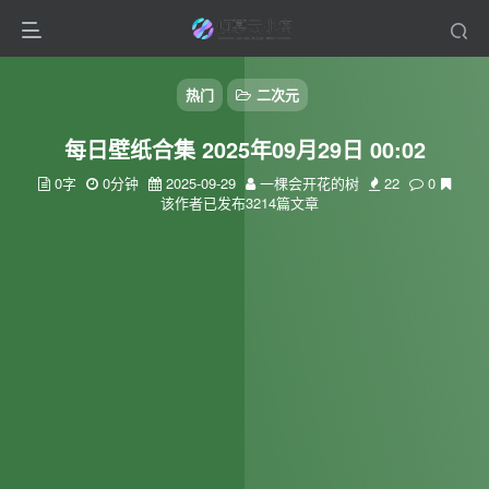
热门
二次元
每日壁纸合集 2025年09月29日 00:02
0字
0分钟
2025-09-29
一棵会开花的树
22
0
该作者已发布3214篇文章
扫码登录
使用
其它方式登录
或
注册