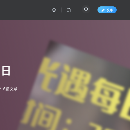
发布
0日
216篇文章