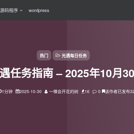
源码程序
wordpress
热门
光遇每日任务
遇任务指南 – 2025年10月3
1分钟
2025-10-30
一棵会开花的树
16
0
该作者已发布3
扫码登录
使用
其它方式登录
或
注册