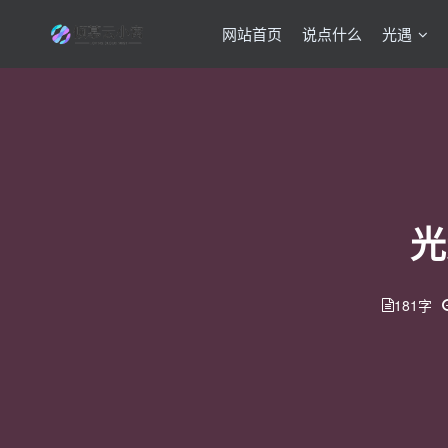
网站首页
说点什么
光遇
光
181字