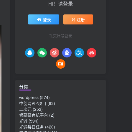
Hi！请登录
登录
注册
社交账号登录
分类
wordpress
(574)
中创网VIP项目
(83)
二次元
(252)
倾慕慕官机平台
(2)
光遇
(594)
光遇每日任务
(420)