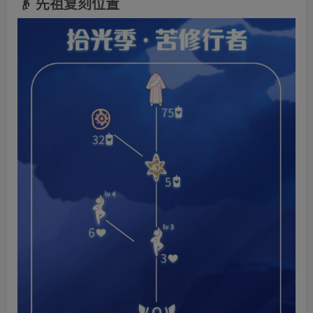
👴 先祖复刻位置