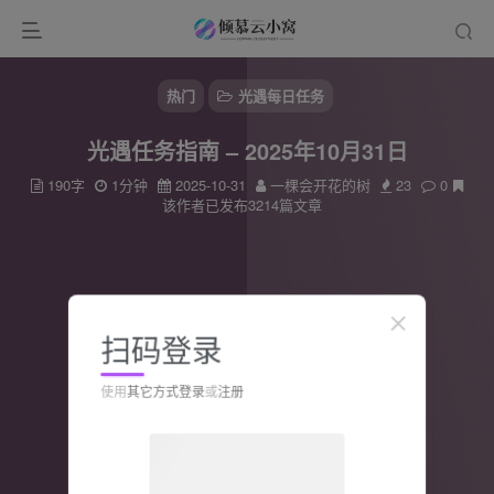
热门
光遇每日任务
光遇任务指南 – 2025年10月31日
190字
1分钟
2025-10-31
一棵会开花的树
23
0
该作者已发布3214篇文章
扫码登录
使用
其它方式登录
或
注册