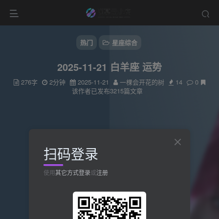
热门
星座综合
2025-11-21 白羊座 运势
276字
2分钟
2025-11-21
一棵会开花的树
14
0
该作者已发布3215篇文章
扫码登录
使用
其它方式登录
或
注册