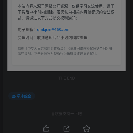
本站内容来源于网络公开资源，仅供学习交流使用，请于
下载后24小时内删除。若您认为相关内容侵犯您的合法权
益，请通过以下方式提交权利通知：
电子邮箱：
qmkjcm@163.com
受理时间：收到通知后24小时内响应处理
依据《中华人民共和国著作权法》《信息网络传播权保护条例》等
法律法规，本平台保留对侵权行为采取法律追责的权利。
THE END
星座综合
喜欢就支持一下吧