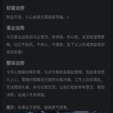
财富运势
财运不佳，小心金钱方面容易受骗。n
事业运势
今日事业运有如乌云罩顶，背得很，所以呢，宜采取谨慎策
略，切记不投机，不贪心，不摸鱼，犯了以上的戒律容易招
来损失喔！
整体运势
今天心情躁动得厉害，与对方相处容易起摩擦，急起来会怒
火上心，需随时提醒自己保持头脑冷静。工作上比较混乱，
无法理清头绪，多与长辈交流，让他们给些参考意见，帮助
决断，会减少许多烦恼。
提示：
处事过于感性，容易意气用事。