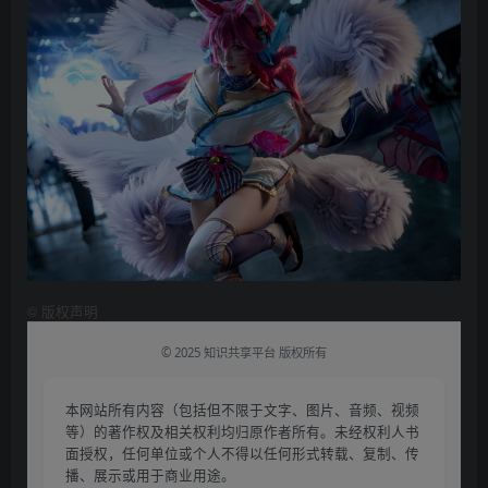
©
版权声明
© 2025 知识共享平台 版权所有
本网站所有内容（包括但不限于文字、图片、音频、视频
等）的著作权及相关权利均归原作者所有。未经权利人书
面授权，任何单位或个人不得以任何形式转载、复制、传
播、展示或用于商业用途。