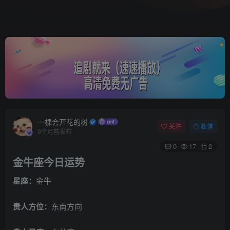
一棵会开花的树
关注
私信
9个月前发布
0
17
2
金牛座今日运势
星座：
金牛
贵人方位：
东南方向