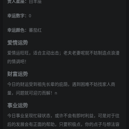
贵人星座：
白羊座
幸运数字：
0
幸运颜色：
蕃茄红
爱情运势
爱情运旺旺，适合主动出击；老夫老妻呢就不妨制造点浪漫
的情调吧！
财富运势
今日的财运受到祖先长辈的庇荫，遇到困难不妨找家人商
量，问题就可迎刃而解！n
事业运势
今日事业呈现忙碌状态，或许不会有即时利益，可是对于往
后的发展会有正面的帮助，只要积极点，你的点子与想法容