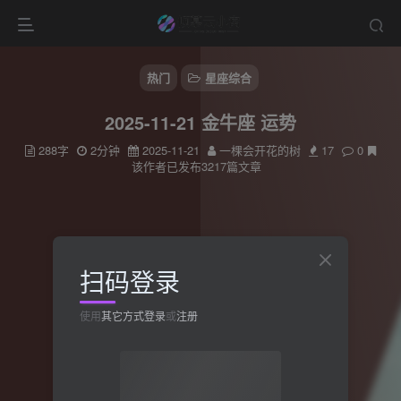
热门
星座综合
2025-11-21 金牛座 运势
288字
2分钟
2025-11-21
一棵会开花的树
17
0
该作者已发布3217篇文章
扫码登录
使用
其它方式登录
或
注册