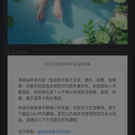
©
版权声明
© 2025 知识共享平台 版权所有
本网站所有内容（包括但不限于文字、图片、音频、视频
等）的著作权及相关权利均归原作者所有。未经权利人书
面授权，任何单位或个人不得以任何形式转载、复制、传
播、展示或用于商业用途。
本站内容来源于网络公开资源，仅供学习交流使用，请于
下载后24小时内删除。若您认为相关内容侵犯您的合法权
益，请通过以下方式提交权利通知：
电子邮箱：
qmkjcm@163.com