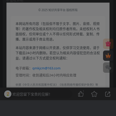
©
版权声明
© 2025 知识共享平台 版权所有
本网站所有内容（包括但不限于文字、图片、音频、视频
等）的著作权及相关权利均归原作者所有。未经权利人书
面授权，任何单位或个人不得以任何形式转载、复制、传
播、展示或用于商业用途。
本站内容来源于网络公开资源，仅供学习交流使用，请于
下载后24小时内删除。若您认为相关内容侵犯您的合法权
益，请通过以下方式提交权利通知：
电子邮箱：
qmkjcm@163.com
受理时间：收到通知后24小时内响应处理
依据《中华人民共和国著作权法》《信息网络传播权保护条例》等
法律法规，本平台保留对侵权行为采取法律追责的权利。
1
欢迎您留下宝贵的见解！
THE END