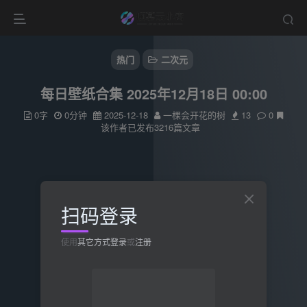
热门
二次元
每日壁纸合集 2025年12月18日 00:00
0字
0分钟
2025-12-18
一棵会开花的树
13
0
该作者已发布3216篇文章
扫码登录
使用
其它方式登录
或
注册