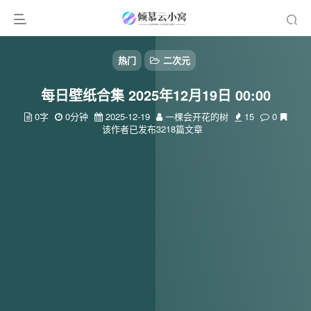
热门
二次元
每日壁纸合集 2025年12月19日 00:00
0字
0分钟
2025-12-19
一棵会开花的树
15
0
该作者已发布3218篇文章
扫码登录
使用
其它方式登录
或
注册