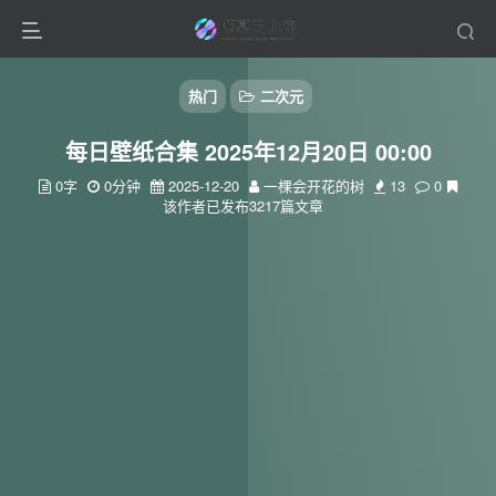
热门
二次元
每日壁纸合集 2025年12月20日 00:00
0字
0分钟
2025-12-20
一棵会开花的树
13
0
该作者已发布3217篇文章
扫码登录
使用
其它方式登录
或
注册