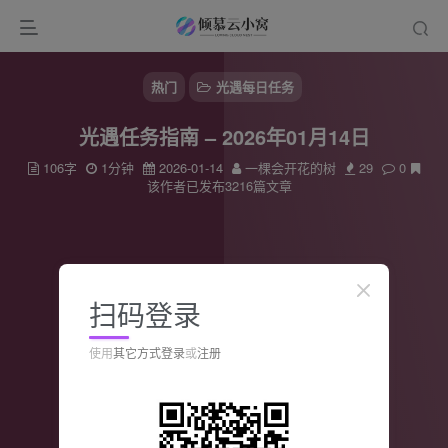
热门
光遇每日任务
光遇任务指南 – 2026年01月14日
106字
1分钟
2026-01-14
一棵会开花的树
29
0
该作者已发布3216篇文章
扫码登录
使用
其它方式登录
或
注册