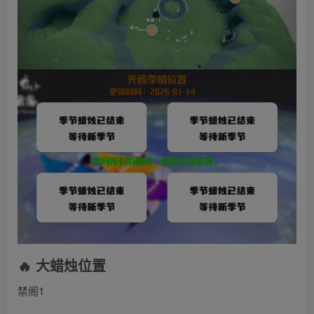
🔥 大蜡烛位置
禁阁1