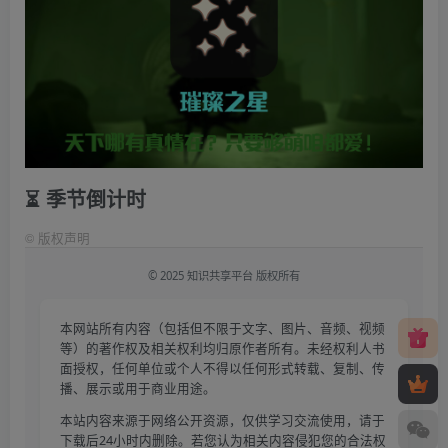
⏳ 季节倒计时
©
版权声明
© 2025 知识共享平台 版权所有
本网站所有内容（包括但不限于文字、图片、音频、视频
等）的著作权及相关权利均归原作者所有。未经权利人书
面授权，任何单位或个人不得以任何形式转载、复制、传
播、展示或用于商业用途。
本站内容来源于网络公开资源，仅供学习交流使用，请于
下载后24小时内删除。若您认为相关内容侵犯您的合法权