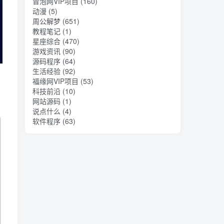
冒泡网VIP项目
(160)
动漫
(5)
周公解梦
(651)
教程笔记
(1)
星座综合
(470)
游戏资讯
(90)
源码程序
(64)
生活经验
(92)
福缘网VIP项目
(53)
科技前沿
(10)
网站源码
(1)
说点什么
(4)
软件程序
(63)