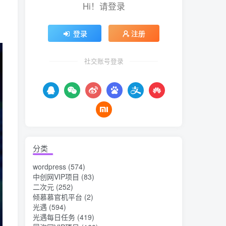
Hi！请登录
登录
注册
社交账号登录
分类
wordpress
(574)
中创网VIP项目
(83)
二次元
(252)
倾慕慕官机平台
(2)
光遇
(594)
光遇每日任务
(419)