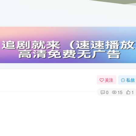
关注
私信
0
15
1