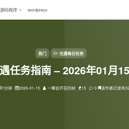
源码程序
wordpress
热门
光遇每日任务
遇任务指南 – 2026年01月1
1分钟
2026-01-15
一棵会开花的树
15
0
该作者已发布3
扫码登录
使用
其它方式登录
或
注册