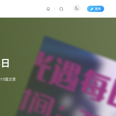
发布
5日
215篇文章