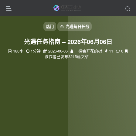
热门
光遇每日任务
光遇任务指南 – 2026年06月06日
180字
1分钟
2026-06-06
一棵会开花的树
11
0
该作者已发布3215篇文章
扫码登录
使用
其它方式登录
或
注册