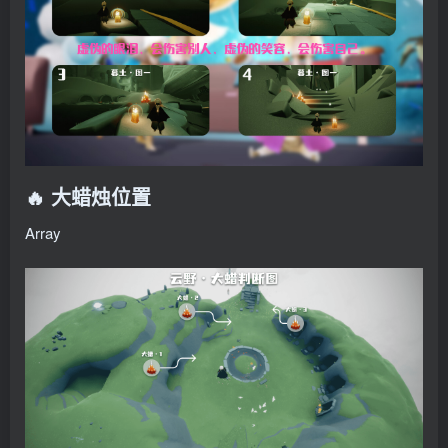
🔥 大蜡烛位置
Array