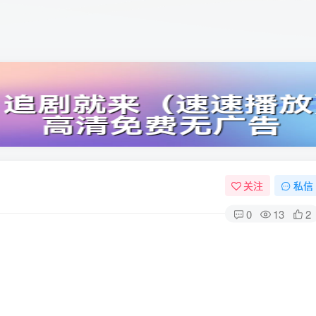
关注
私信
0
13
2