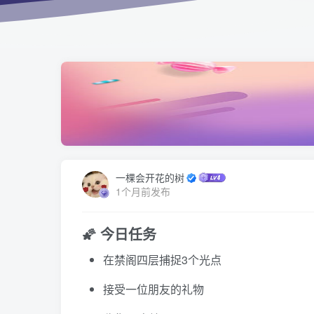
一棵会开花的树
1个月前发布
🌠 今日任务
在禁阁四层捕捉3个光点
接受一位朋友的礼物