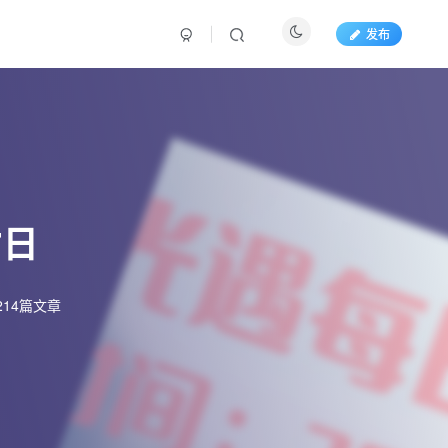
发布
7日
214篇文章