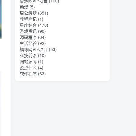
冒泡网VIP项目
(160)
动漫
(5)
周公解梦
(651)
教程笔记
(1)
星座综合
(470)
游戏资讯
(90)
源码程序
(64)
生活经验
(92)
福缘网VIP项目
(53)
科技前沿
(10)
网站源码
(1)
说点什么
(4)
软件程序
(63)