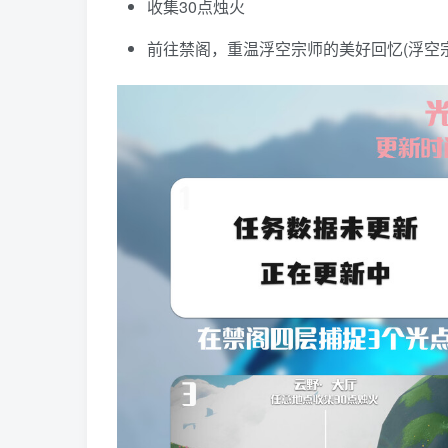
收集30点烛火
前往禁阁，重温浮空宗师的美好回忆(浮空宗