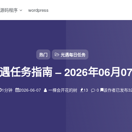
源码程序
wordpress
热门
光遇每日任务
遇任务指南 – 2026年06月0
1分钟
2026-06-07
一棵会开花的树
13
0
该作者已发布3
扫码登录
使用
其它方式登录
或
注册