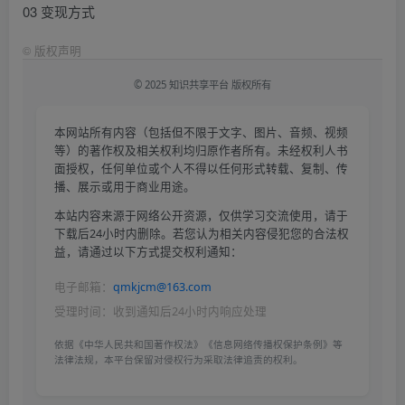
03 变现方式
©
版权声明
© 2025 知识共享平台 版权所有
本网站所有内容（包括但不限于文字、图片、音频、视频
等）的著作权及相关权利均归原作者所有。未经权利人书
面授权，任何单位或个人不得以任何形式转载、复制、传
播、展示或用于商业用途。
本站内容来源于网络公开资源，仅供学习交流使用，请于
下载后24小时内删除。若您认为相关内容侵犯您的合法权
益，请通过以下方式提交权利通知：
电子邮箱：
qmkjcm@163.com
受理时间：收到通知后24小时内响应处理
依据《中华人民共和国著作权法》《信息网络传播权保护条例》等
法律法规，本平台保留对侵权行为采取法律追责的权利。