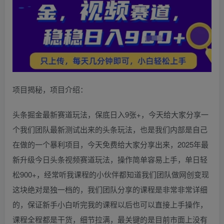
项目揭秘，项目介绍：
头条掘金最新赛道玩法，保底日入9张+，今天给大家分享一
个我们团队最新测试出来的头条玩法，也是我们内部是自己
在做的一个暴利项目，今天免费给大家分享出来，2025年最
新升级今日头条视频赛道玩法，操作简单容易上手，单日轻
松900+，经常听我课程的小伙伴都知道我们团队做网创变现
这块绝对是独一档的，我们团队分享的课程是非常非常详细
的，保证新手小白听完我的课程以后也可以直接上手操作，
课程全程都是干货，细节拉满，最关键的是目前市面上没有