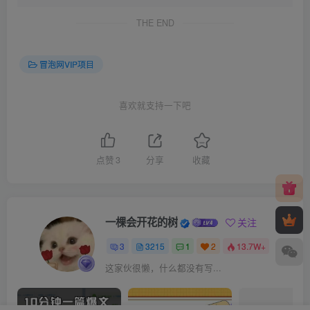
THE END
冒泡网VIP项目
喜欢就支持一下吧
点赞
3
分享
收藏
一棵会开花的树
关注
3
3215
1
2
13.7W+
这家伙很懒，什么都没有写...