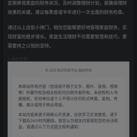
定期审视家庭的财务状况，及时调整理财计划，是确保理财
效果的关键。建议每季度或半年进行一次全面的财务检查。
通过以上这些小窍门，相信您能够更好地管理家庭财务，实
现财富的稳步增长。家庭生活理财不仅需要智慧和技巧，更
需要持之以恒的坚持。
©
版权声明
© 2025 知识共享平台 版权所有
本网站所有内容（包括但不限于文字、图片、音频、视频
等）的著作权及相关权利均归原作者所有。未经权利人书
面授权，任何单位或个人不得以任何形式转载、复制、传
播、展示或用于商业用途。
本站内容来源于网络公开资源，仅供学习交流使用，请于
下载后24小时内删除。若您认为相关内容侵犯您的合法权
益，请通过以下方式提交权利通知：