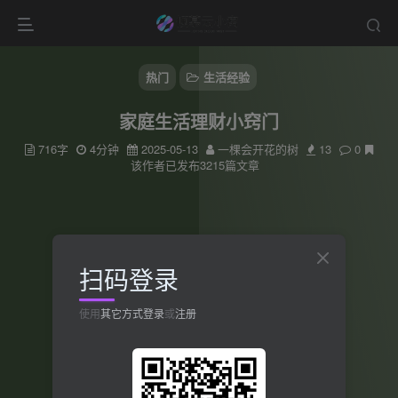
热门
生活经验
家庭生活理财小窍门
716字
4分钟
2025-05-13
一棵会开花的树
13
0
该作者已发布3215篇文章
扫码登录
使用
其它方式登录
或
注册