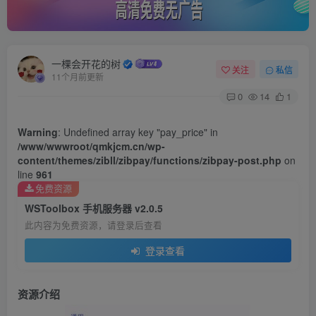
一棵会开花的树
关注
私信
11个月前更新
0
14
1
Warning
: Undefined array key "pay_price" in
/www/wwwroot/qmkjcm.cn/wp-
content/themes/zibll/zibpay/functions/zibpay-post.php
on
line
961
免费资源
WSToolbox 手机服务器 v2.0.5
此内容为免费资源，请登录后查看
登录查看
资源介绍