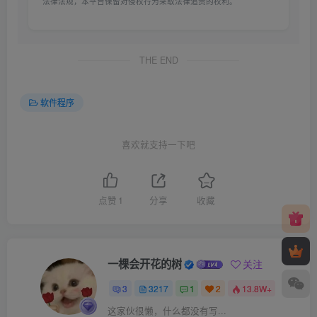
法律法规，本平台保留对侵权行为采取法律追责的权利。
THE END
软件程序
喜欢就支持一下吧
点赞
1
分享
收藏
一棵会开花的树
关注
3
3217
1
2
13.8W+
这家伙很懒，什么都没有写...