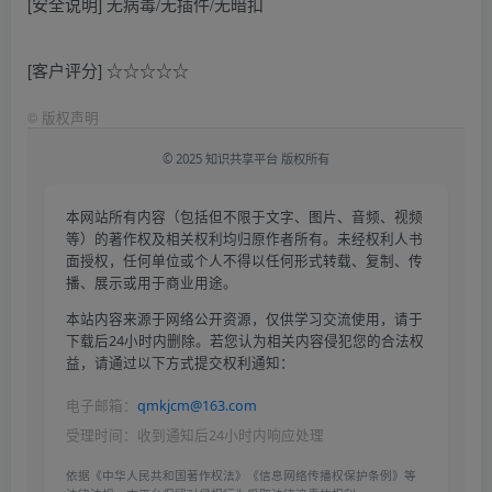
[安全说明] 无病毒/无插件/无暗扣
[客户评分] ☆☆☆☆☆
©
版权声明
© 2025 知识共享平台 版权所有
本网站所有内容（包括但不限于文字、图片、音频、视频
等）的著作权及相关权利均归原作者所有。未经权利人书
面授权，任何单位或个人不得以任何形式转载、复制、传
播、展示或用于商业用途。
本站内容来源于网络公开资源，仅供学习交流使用，请于
下载后24小时内删除。若您认为相关内容侵犯您的合法权
益，请通过以下方式提交权利通知：
电子邮箱：
qmkjcm@163.com
受理时间：收到通知后24小时内响应处理
依据《中华人民共和国著作权法》《信息网络传播权保护条例》等